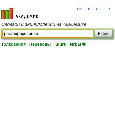
EN
DE
ES
FR
academic.ru
Словари и энциклопедии на Академике
Найти!
Толкования
Переводы
Книги
Игры ⚽