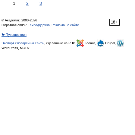
1
2
3
© Академик, 2000-2026
18+
Обратная связь:
Техподдержка
,
Реклама на сайте
👣 Путешествия
Экспорт словарей на сайты
, сделанные на PHP,
Joomla,
Drupal,
WordPress, MODx.