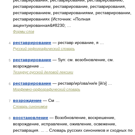
реставрирования, реставрирований, реставрированию,
реставрированиям, реставрирование, реставрирования,
реставрированием, реставрированиями, реставрировании,
реставрированиях (Источник: «Полная
акцентуированная&#8230; …
Формы слов
реставрирование
— реставр ирование, я …
4
Русский орфографический словарь
реставрирование
— Syn: см. возобновление, см.
5
возрождение …
Тезаурус русской деловой лексики
реставрирование
— реставр/ир/ова/ни/е [й/э] …
6
Морфемно-орфографический словарь
возрождение
— См …
7
Словарь синонимов
восстановление
— Возобновление, воскрешение,
8
возрождение, исправление, оживление, освежение,
реставрация. ... .. Словарь русских синонимов и сходных по